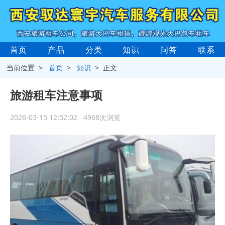
首页
产品
分类
知识
问答
联系
当前位置 >
首页
>
知识
> 正文
旅游租车注意事项
2026-03-15 12:52:02 4968次浏览