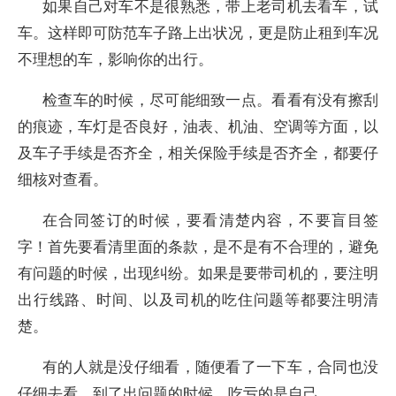
如果自己对车不是很熟悉，带上老司机去看车，试
车。这样即可防范车子路上出状况，更是防止租到车况
不理想的车，影响你的出行。
检查车的时候，尽可能细致一点。看看有没有擦刮
的痕迹，车灯是否良好，油表、机油、空调等方面，以
及车子手续是否齐全，相关保险手续是否齐全，都要仔
细核对查看。
在合同签订的时候，要看清楚内容，不要盲目签
字！首先要看清里面的条款，是不是有不合理的，避免
有问题的时候，出现纠纷。如果是要带司机的，要注明
出行线路、时间、以及司机的吃住问题等都要注明清
楚。
有的人就是没仔细看，随便看了一下车，合同也没
仔细去看，到了出问题的时候，吃亏的是自己。