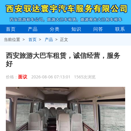
首页
产品
分类
知识
问答
联系
当前位置 >
首页
>
产品
> 正文
西安旅游大巴车租赁，诚信经营，服务
好
面议
价格：
2026-08-06 07:13:01 1565次浏览