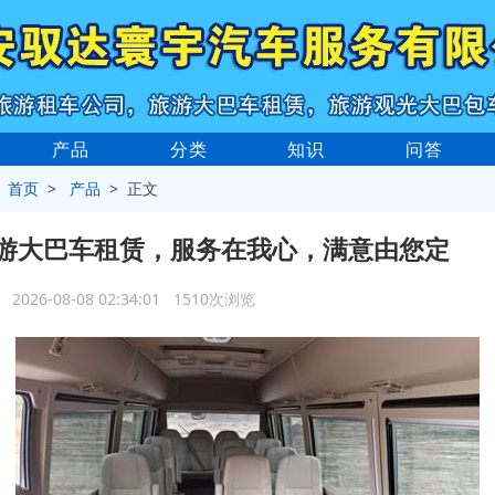
产品
分类
知识
问答
>
首页
>
产品
> 正文
游大巴车租赁，服务在我心，满意由您定
2026-08-08 02:34:01 1510次浏览