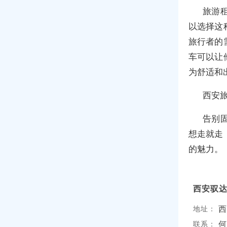
旅游
以选择这
旅行者的
车可以让
为舒适和
西安
告别
想走就走
的魅力。
西安驭
西
地址：
何
联系：