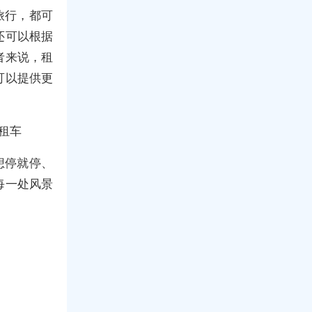
旅行，都可
还可以根据
者来说，租
可以提供更
租车
想停就停、
每一处风景