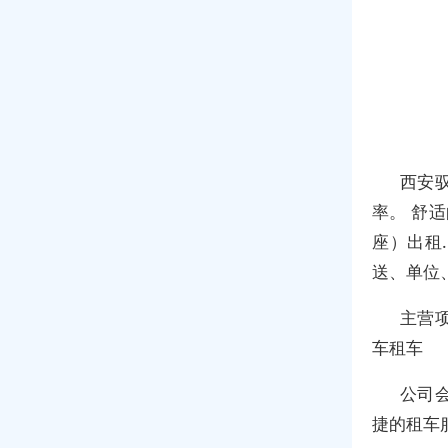
西安
率。 舒
座）出租
送、单位
主营
车租车
公司
捷的租车