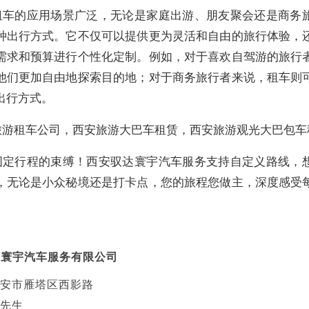
租车的应用场景广泛，无论是家庭出游、朋友聚会还是商务
种出行方式。它不仅可以提供更为灵活和自由的旅行体验，
需求和预算进行个性化定制。例如，对于喜欢自驾游的旅行
他们更加自由地探索目的地；对于商务旅行者来说，租车则
出行方式。
旅游租车公司，西安旅游大巴车租赁，西安旅游观光大巴包车
固定行程的束缚！西安驭达寰宇汽车服务支持自定义路线，
，无论是小众秘境还是打卡点，您的旅程您做主，深度感受
达寰宇汽车服务有限公司
安市雁塔区西影路
先生